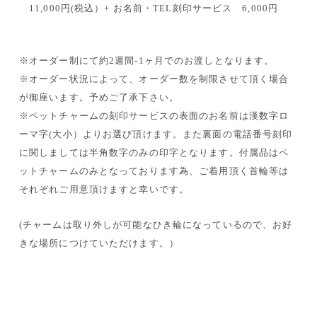
11,000円(税込）+ お名前・TEL刻印サービス 6,000円
※オーダー制にて約2週間-1ヶ月でのお渡しとなります。
※オーダー状況によって、オーダー数を制限させて頂く場合
が御座います。予めご了承下さい。
※ペットチャームの刻印サービスの表面のお名前は漢数字ロ
ーマ字(大小）よりお選び頂けます。また裏面の電話番号刻印
に関しましては半角数字のみの印字となります。付属品はペ
ットチャームのみとなっております為、ご着用頂く首輪等は
それぞれご用意頂けますと幸いです。
(チャームは取り外しが可能なひき輪になっているので、お好
きな場所につけていただけます。）