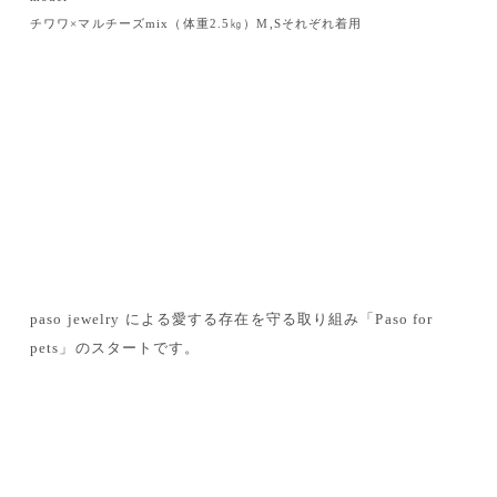
チワワ×マルチーズmix（体重2.5㎏）M,Sそれぞれ着用
paso jewelry による
愛する存在を守る取り組み「Paso for
pets」のスタートです。