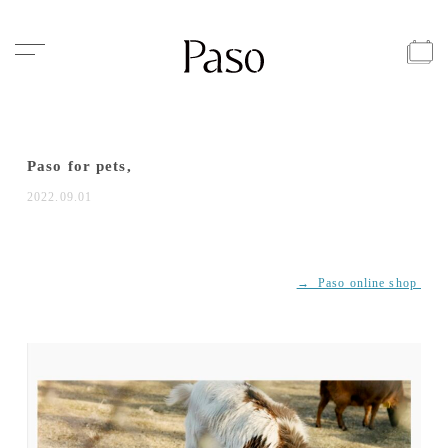
Paso for pets,
2022.09.01
→ Paso online shop