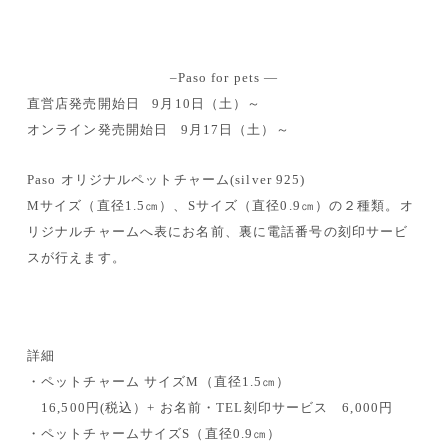
–Paso for pets —
直営店発売開始日 9月10日（土）～
オンライン発売開始日 9月17日（土）～
Paso オリジナルペットチャーム(silver 925)
Mサイズ（直径1.5㎝）、Sサイズ（直径0.9㎝）の２種類。オ
リジナルチャームへ表にお名前、裏に電話番号の刻印サービ
スが行えます。
詳細
・ペットチャーム サイズM（直径1.5㎝）
16,500円(税込）+ お名前・TEL刻印サービス 6,000円
・ペットチャームサイズS（直径0.9㎝）