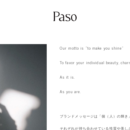
Our motto is “to make you shine”
To favor your individual beauty, char
As it is.
As you are.
ブランドメッセージは「個（人）の輝き
それぞれが持ち合わせている性質や美し