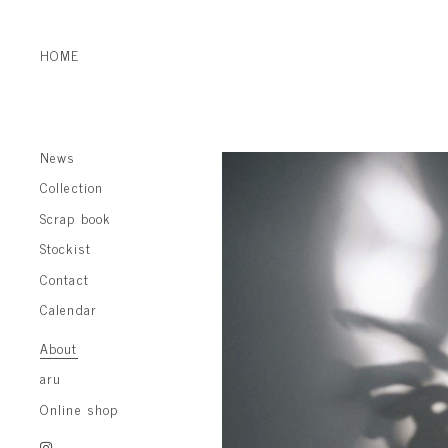
HOME
News
Collection
Scrap book
Stockist
Contact
Calendar
About
aru
Online shop