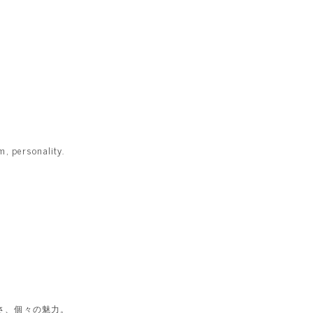
m, personality.
」
さ、個々の魅力。